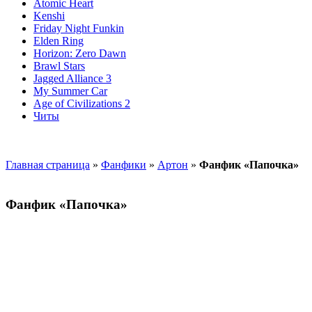
Atomic Heart
Kenshi
Friday Night Funkin
Elden Ring
Horizon: Zero Dawn
Brawl Stars
Jagged Alliance 3
My Summer Car
Age of Civilizations 2
Читы
Главная страница
»
Фанфики
»
Артон
»
Фанфик «Папочка»
Фанфик «Папочка»