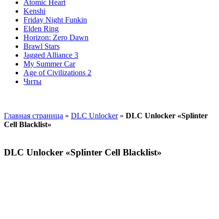
Atomic Heart
Kenshi
Friday Night Funkin
Elden Ring
Horizon: Zero Dawn
Brawl Stars
Jagged Alliance 3
My Summer Car
Age of Civilizations 2
Читы
Главная страница
»
DLC Unlocker
»
DLC Unlocker «Splinter
Cell Blacklist»
DLC Unlocker «Splinter Cell Blacklist»