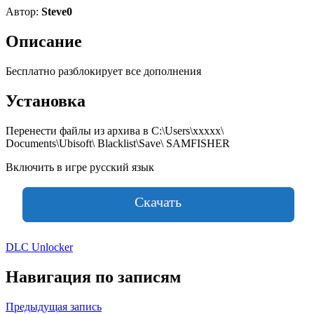
Автор:
Steve0
Описание
Бесплатно разблокирует все дополнения
Установка
Перенести файлы из архива в C:\Users\xxxxx\
Documents\Ubisoft\ Blacklist\Save\ SAMFISHER
Включить в игре русский язык
Скачать
DLC Unlocker
Навигация по записям
Предыдущая запись