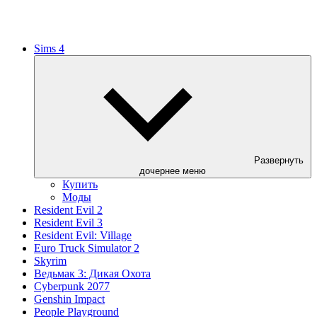
Sims 4
Развернуть
дочернее меню
Купить
Моды
Resident Evil 2
Resident Evil 3
Resident Evil: Village
Euro Truck Simulator 2
Skyrim
Ведьмак 3: Дикая Охота
Cyberpunk 2077
Genshin Impact
People Playground