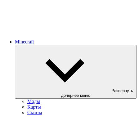
Minecraft
Развернуть
дочернее меню
Моды
Карты
Скины