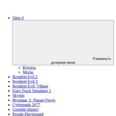
Sims 4
Развернуть
дочернее меню
Купить
Моды
Resident Evil 2
Resident Evil 3
Resident Evil: Village
Euro Truck Simulator 2
Skyrim
Ведьмак 3: Дикая Охота
Cyberpunk 2077
Genshin Impact
People Playground