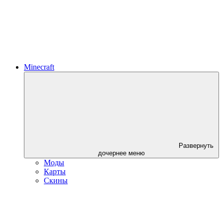
Minecraft
Развернуть
дочернее меню
Моды
Карты
Скины