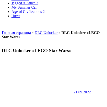
Jagged Alliance 3
My Summer Car
Age of Civilizations 2
Читы
Главная страница
»
DLC Unlocker
»
DLC Unlocker «LEGO
Star Wars»
DLC Unlocker «LEGO Star Wars»
21.09.2022