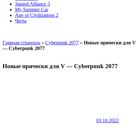
Jagged Alliance 3
My Summer Car
Age of Civilizations 2
Читы
Главная страница
»
Cyberpunk 2077
»
Новые прически для V
— Cyberpunk 2077
Новые прически для V — Cyberpunk 2077
03.10.2022