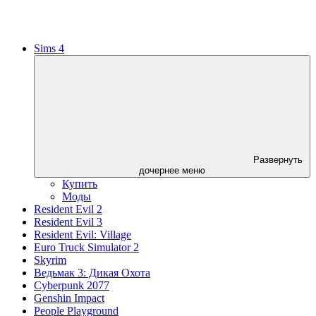
Sims 4
Развернуть
дочернее меню
Купить
Моды
Resident Evil 2
Resident Evil 3
Resident Evil: Village
Euro Truck Simulator 2
Skyrim
Ведьмак 3: Дикая Охота
Cyberpunk 2077
Genshin Impact
People Playground