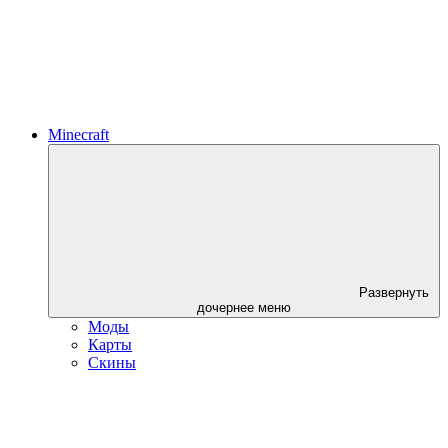
Minecraft
Развернуть
дочернее меню
Моды
Карты
Скины