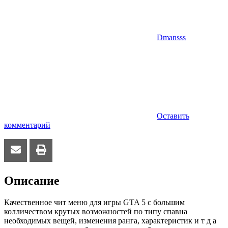
Dmansss
Оставить
комментарий
Описание
Качественное чит меню для игры GTA 5 с большим
колличеством крутых возможностей по типу спавна
необходимых вещей, изменения ранга, характеристик и т д а