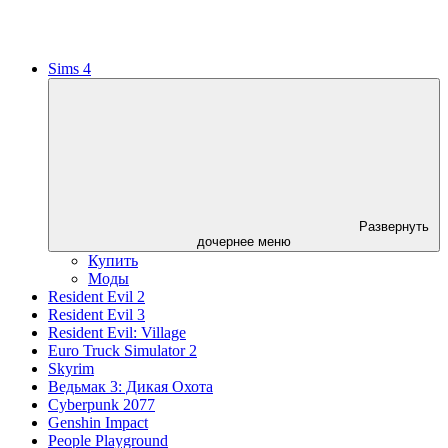
Sims 4
Развернуть
дочернее меню
Купить
Моды
Resident Evil 2
Resident Evil 3
Resident Evil: Village
Euro Truck Simulator 2
Skyrim
Ведьмак 3: Дикая Охота
Cyberpunk 2077
Genshin Impact
People Playground