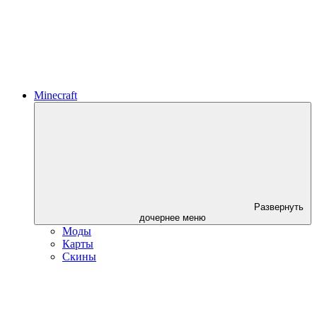
Minecraft
Развернуть
дочернее меню
Моды
Карты
Скины