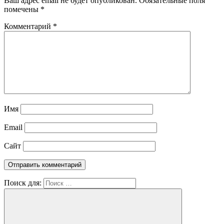
Ваш адрес email не будет опубликован.
Обязательные поля
помечены
*
Комментарий
*
Имя
Email
Сайт
Поиск для: