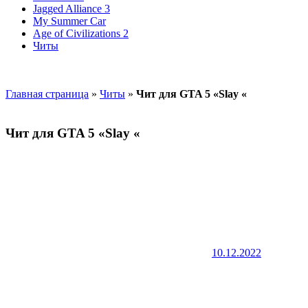
Jagged Alliance 3
My Summer Car
Age of Civilizations 2
Читы
Главная страница
»
Читы
»
Чит для GTA 5 «Slay «
Чит для GTA 5 «Slay «
10.12.2022