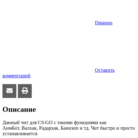
Dmansss
Оставить
комментарий
Описание
Данный чит для CS:GO с такими функциями как
АимБот, Валхак, Радархак, Банихоп и тд. Чит быстро и просто
устанавливается