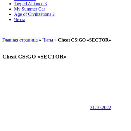
Jagged Alliance 3
My Summer Car
Age of Civilizations 2
Читы
Главная страница
»
Читы
»
Cheat CS:GO «SECTOR»
Cheat CS:GO «SECTOR»
31.10.2022