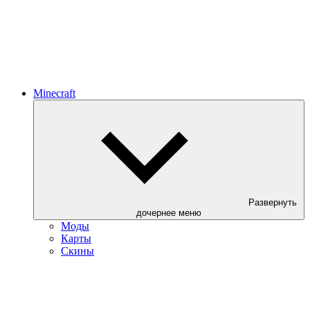
Minecraft
Развернуть
дочернее меню
Моды
Карты
Скины