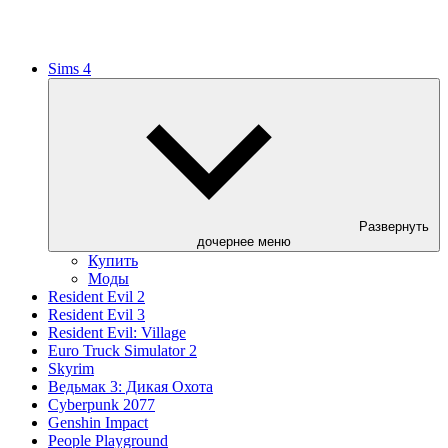
Sims 4
Развернуть
дочернее меню
Купить
Моды
Resident Evil 2
Resident Evil 3
Resident Evil: Village
Euro Truck Simulator 2
Skyrim
Ведьмак 3: Дикая Охота
Cyberpunk 2077
Genshin Impact
People Playground