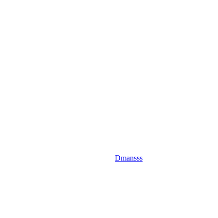
Dmansss