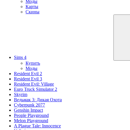
Моды
Карты
Скины
Sims 4
Купить
Моды
Resident Evil 2
Resident Evil 3
Resident Evil: Village
Euro Truck Simulator 2
Skyrim
Ведьмак 3: Дикая Охота
Cyberpunk 2077
Genshin Impact
People Playground
Melon Playground
A Plague Tale: Innocence