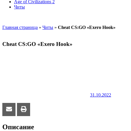
Age of Civilizations 2
Читы
Главная страница
»
Читы
»
Cheat CS:GO «Exero Hook»
Cheat CS:GO «Exero Hook»
31.10.2022
Описание