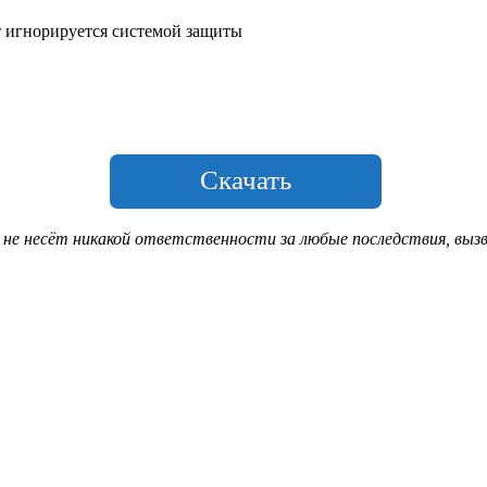
т игнорируется системой защиты
Скачать
 не несёт никакой ответственности за любые последствия, выз