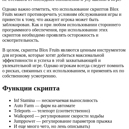
Однако важно отметить, что использование скриптов Blox
Fruits может противоречить условиям обслуживания игры и
привести к тому, что аккаунт игрока может быть
заблокирован. Как и при любом использовании стороннего
программного обеспечения, при использовании этих
скриптов необходимо проявлять осторожность и
осмотрительность.
В целом, скрипты Blox Fruits являются ценным инструментом
для игроков, которые хотят добиться максимальной
эффективности и успеха в этой захватывающей и
увлекательной игре. Однако игрокам всегда следует помнить
о рисках, связанных с их использованием, и применять их по
собственному усмотрению.
Функции скрипта
Inf Stamina — нескончаемая выносливость
Auto Farm — фарм на автомате
Teleports — телепорт (соответственно)
Walkspeed — регулирование скорости ходьбы
Jumppower — регулирование параметров прыжка
И еще много чего, но лень описывать)