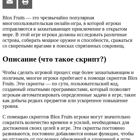
Blox Fruits — это чрезвычайно популярная
многопользовательская онлайн-игра, в которой игроки
отправляются в захватывающее приключение в открытом
море. В этой игре игроки должны исследовать различные
острова, собирать мощное оружие и способности, сражаться
со свирепыми врагами в поисках спрятанных сокровищ.
Описание (что такое скрипт?)
Чтобы сделать игровой процесс еще более захватывающим и
полезным, многие игроки прибегают к помощи скриптов Blox
Fruits. Эти скрипты — по сути, пользовательский код,
созданный опытными программистами, который позволяет
игрокам автоматизировать определенные задачи в игре, такие
как добыча редких предметов или ускоренное повышение
уровня.
С помощью скриптов Blox Fruits игроки могут значительно
сократить количество времени и усилий, необходимых для
достижения своих целей в игре. Эти скрипты постоянно
развиваются, постоянно добавляются новые функции, чтобы
не отставать от последних обновлений и улучшений в игре.