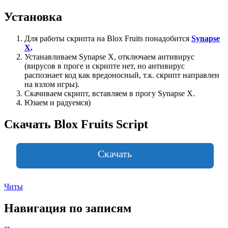
Установка
Для работы скрипта на Blox Fruits понадобится
Synapse
X
.
Устанавливаем Synapse X, отключаем антивирус
(вирусов в проге и скрипте нет, но антивирус
распознает код как вредоносный, т.к. скрипт направлен
на взлом игры).
Скачиваем скрипт, вставляем в прогу Synapse X.
Юзаем и радуемся)
Скачать Blox Fruits Script
Скачать
Читы
Навигация по записям