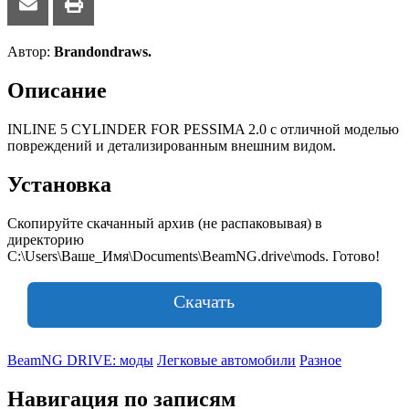
Автор:
Brandondraws.
Описание
INLINE 5 CYLINDER FOR PESSIMA 2.0 с отличной моделью
повреждений и детализированным внешним видом.
Установка
Скопируйте скачанный архив (не распаковывая) в
директорию
C:\Users\Ваше_Имя\Documents\BeamNG.drive\mods. Готово!
Скачать
BeamNG DRIVE: моды
Легковые автомобили
Разное
Навигация по записям