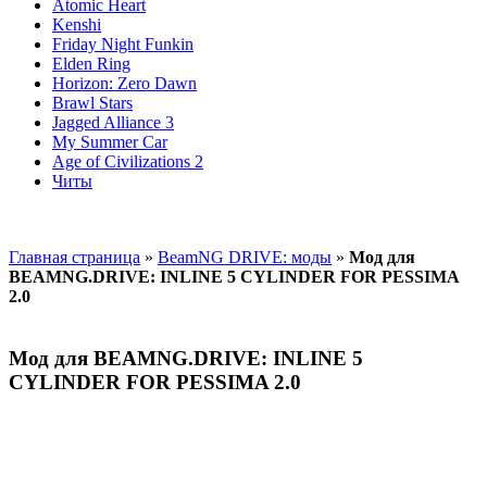
Atomic Heart
Kenshi
Friday Night Funkin
Elden Ring
Horizon: Zero Dawn
Brawl Stars
Jagged Alliance 3
My Summer Car
Age of Civilizations 2
Читы
Главная страница
»
BeamNG DRIVE: моды
»
Мод для
BEAMNG.DRIVE: INLINE 5 CYLINDER FOR PESSIMA
2.0
Мод для BEAMNG.DRIVE: INLINE 5
CYLINDER FOR PESSIMA 2.0