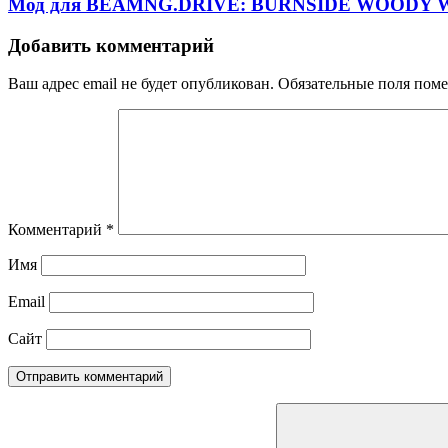
Мод для BEAMNG.DRIVE: BURNSIDE WOODY W
Добавить комментарий
Ваш адрес email не будет опубликован.
Обязательные поля пом
Комментарий
*
Имя
Email
Сайт