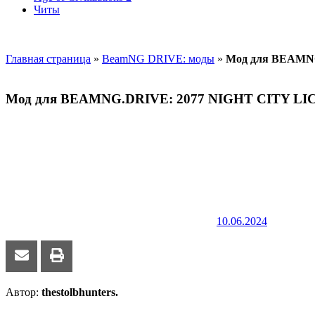
Читы
Главная страница
»
BeamNG DRIVE: моды
»
Мод для BEAMNG
Мод для BEAMNG.DRIVE: 2077 NIGHT CITY LI
10.06.2024
Автор:
thestolbhunters.