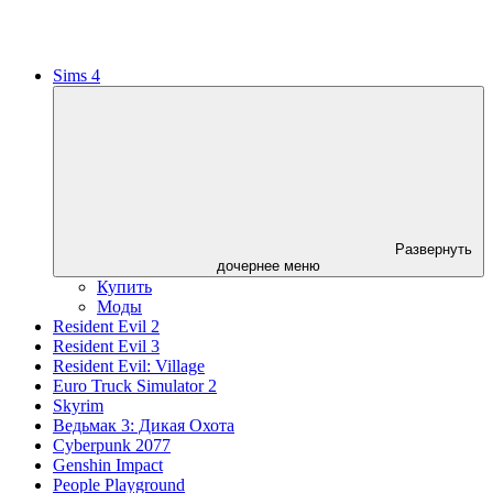
Sims 4
Развернуть
дочернее меню
Купить
Моды
Resident Evil 2
Resident Evil 3
Resident Evil: Village
Euro Truck Simulator 2
Skyrim
Ведьмак 3: Дикая Охота
Cyberpunk 2077
Genshin Impact
People Playground