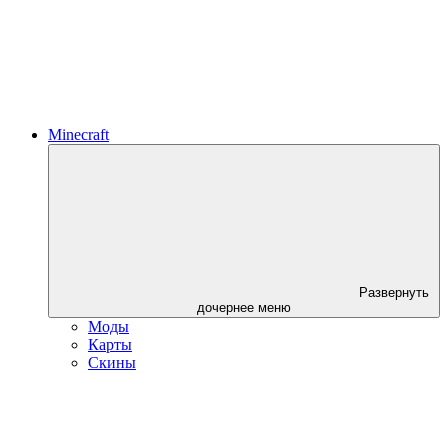
Minecraft
Развернуть
дочернее меню
Моды
Карты
Скины