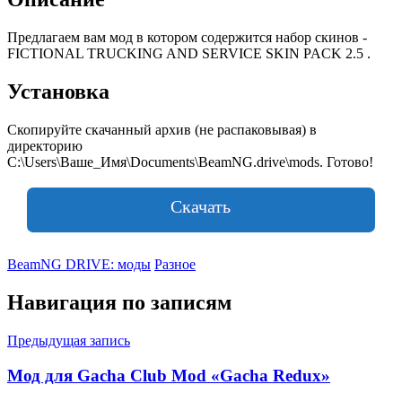
Предлагаем вам мод в котором содержится набор скинов -
FICTIONAL TRUCKING AND SERVICE SKIN PACK 2.5 .
Установка
Скопируйте скачанный архив (не распаковывая) в
директорию
C:\Users\Ваше_Имя\Documents\BeamNG.drive\mods. Готово!
Скачать
BeamNG DRIVE: моды
Разное
Навигация по записям
Предыдущая запись
Мод для Gacha Club Mod «Gacha Redux»