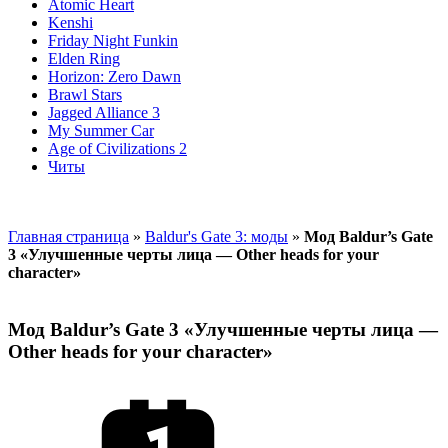
Atomic Heart
Kenshi
Friday Night Funkin
Elden Ring
Horizon: Zero Dawn
Brawl Stars
Jagged Alliance 3
My Summer Car
Age of Civilizations 2
Читы
Главная страница
»
Baldur's Gate 3: моды
»
Мод Baldur’s Gate
3 «Улучшенные черты лица — Other heads for your
character»
Мод Baldur’s Gate 3 «Улучшенные черты лица —
Other heads for your character»