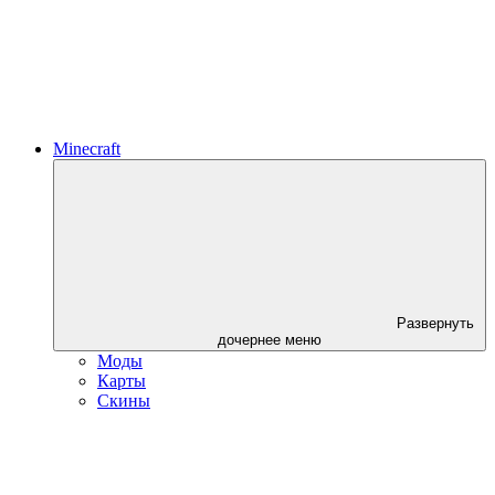
Minecraft
Развернуть
дочернее меню
Моды
Карты
Скины