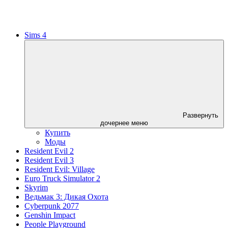
Sims 4
Развернуть
дочернее меню
Купить
Моды
Resident Evil 2
Resident Evil 3
Resident Evil: Village
Euro Truck Simulator 2
Skyrim
Ведьмак 3: Дикая Охота
Cyberpunk 2077
Genshin Impact
People Playground