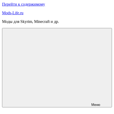
Перейти к содержимому
Mods-Life.ru
Моды для Skyrim, Minecraft и др.
Меню