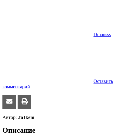
Dmansss
Оставить
комментарий
Автор: .
fa1kem
Описание