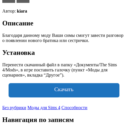
Автор:
kiara
Описание
Благодаря данному моду Ваши симы смогут завести разговор
о появлении нового братика или сестрички.
Установка
Перенести скачанный файл в папку «Документы/The Sims
4/Mods», в игре поставить галочку (пункт «Моды для
сценариев», вкладка “Другое”).
Скачать
Без рубрики
Моды для Sims 4
Способности
Навигация по записям