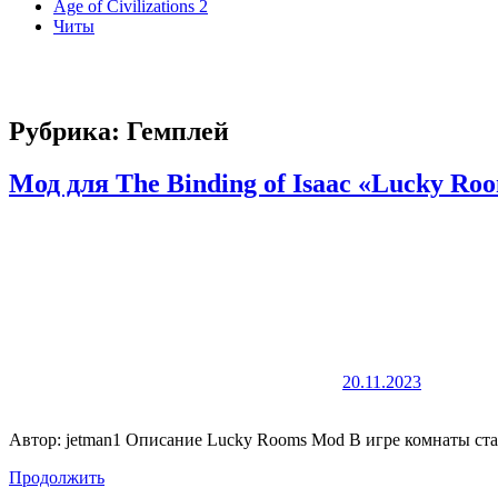
Age of Civilizations 2
Читы
Рубрика:
Гемплей
Мод для The Binding of Isaac «Lucky R
20.11.2023
Автор: jetman1 Описание Lucky Rooms Mod В игре комнаты ст
Продолжить