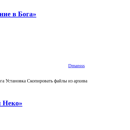
ние в Бога»
Dmansss
га Установка Скопировать файлы из архива
й Неко»