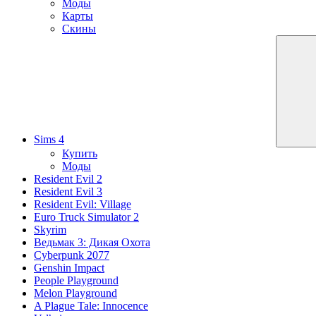
Моды
Карты
Скины
Sims 4
Купить
Моды
Resident Evil 2
Resident Evil 3
Resident Evil: Village
Euro Truck Simulator 2
Skyrim
Ведьмак 3: Дикая Охота
Cyberpunk 2077
Genshin Impact
People Playground
Melon Playground
A Plague Tale: Innocence