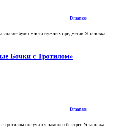
Dmansss
на спавне будет много нужных предметов Установка
ные Бочки с Тротилом»
Dmansss
 с тротилом получится намного быстрее Установка