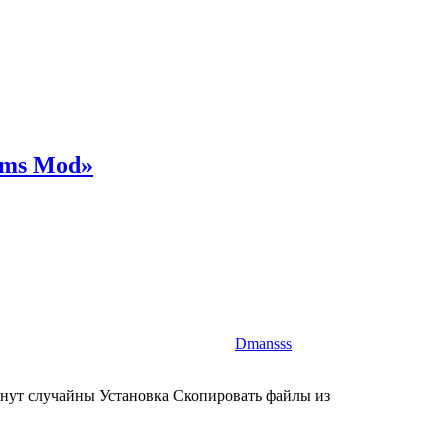
ooms Mod»
Dmansss
анут случайны Установка Скопировать файлы из