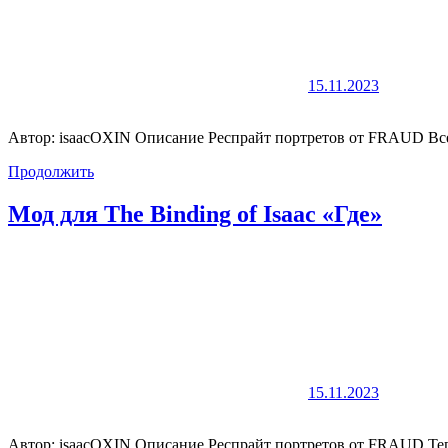
15.11.2023
Автор: isaacOXIN Описание Респрайт портретов от FRAUD Вс
Продолжить
Мод для The Binding of Isaac «Где»
15.11.2023
Автор: isaacOXIN Описание Респрайт портретов от FRAUD Тепе