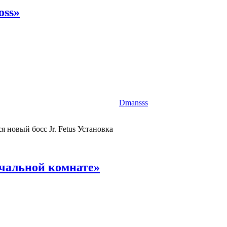
oss»
Dmansss
я новый босс Jr. Fetus Установка
начальной комнате»