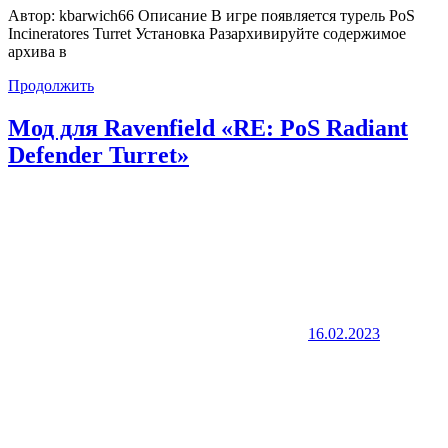
Автор: kbarwich66 Описание В игре появляется турель PoS
Incineratores Turret Установка Разархивируйте содержимое
архива в
Продолжить
Мод для Ravenfield «RE: PoS Radiant
Defender Turret»
16.02.2023