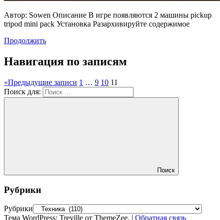
Автор: Sowen Описание В игре появляются 2 машины pickup
tripod mini pack Установка Разархивируйте содержимое
Продолжить
Навигация по записям
«
Предыдущие записи
1
…
9
10
11
Поиск для:
Поиск
Рубрики
Рубрики
Тема WordPress: Treville от ThemeZee.
|
Обратная связь