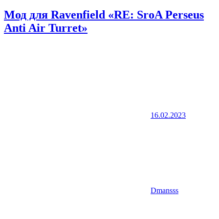
Мод для Ravenfield «RE: SroA Perseus
Anti Air Turret»
16.02.2023
Dmansss