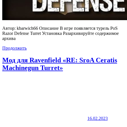
Автор: kbarwich66 Описание В игре появляется турель PoS
Razor Defense Turret Установка Разархивируйте содержимое
архива
Продолжить
Мод для Ravenfield «RE: SroA Ceratis
Machinegun Turret»
16.02.2023