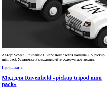
Автор: Sowen Описание В игре появляется машина UN pickup
mini pack Установка Разархивируйте содержимое архива
Продолжить
Мод для Ravenfield «pickup tripod mini
pack»