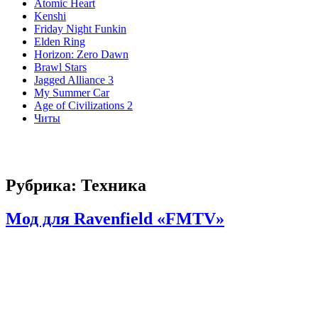
Atomic Heart
Kenshi
Friday Night Funkin
Elden Ring
Horizon: Zero Dawn
Brawl Stars
Jagged Alliance 3
My Summer Car
Age of Civilizations 2
Читы
Рубрика:
Техника
Мод для Ravenfield «FMTV»