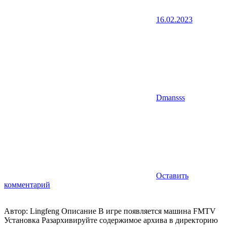
16.02.2023
Dmansss
Оставить
комментарий
Автор: Lingfeng Описание В игре появляется машина FMTV
Установка Разархивируйте содержимое архива в директорию