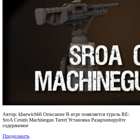
Автор: kbarwich66 Описание В игре появляется турель RE:
SroA Ceratis Machinegun Turret Установка Разархивируйте
содержимое
Продолжить