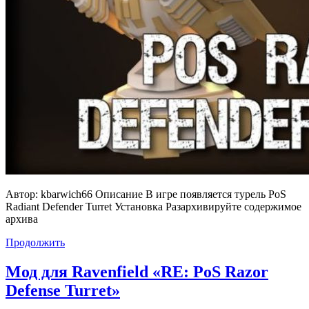
Автор: kbarwich66 Описание В игре появляется турель PoS
Radiant Defender Turret Установка Разархивируйте содержимое
архива
Продолжить
Мод для Ravenfield «RE: PoS Razor
Defense Turret»