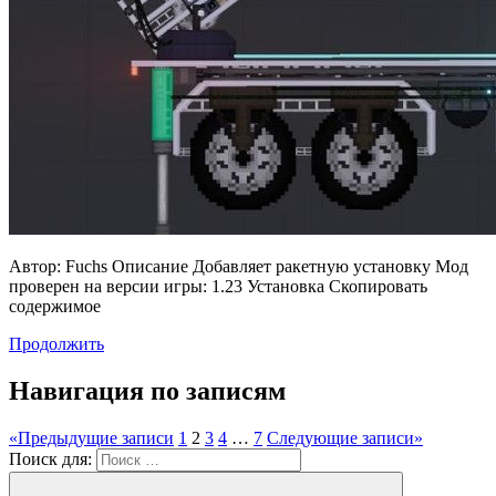
Автор: Fuchs Описание Добавляет ракетную установку Мод
проверен на версии игры: 1.23 Установка Скопировать
содержимое
Продолжить
Навигация по записям
«
Предыдущие записи
1
2
3
4
…
7
Следующие записи
»
Поиск для: