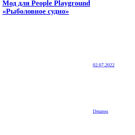
Мод для People Playground
«Рыболовное судно»
02.07.2022
Dmanss