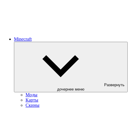
Minecraft
Развернуть
дочернее меню
Моды
Карты
Скины