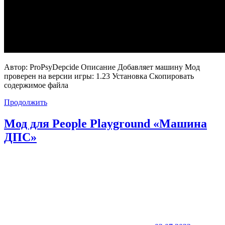
Автор: ProPsyDepcide Описание Добавляет машину Мод
проверен на версии игры: 1.23 Установка Скопировать
содержимое файла
Продолжить
Мод для People Playground «Машина
ДПС»