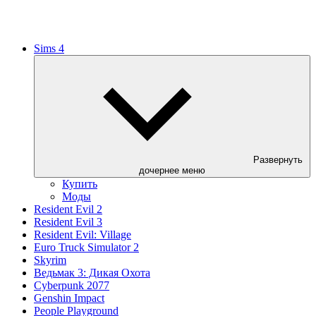
Sims 4
Развернуть
дочернее меню
Купить
Моды
Resident Evil 2
Resident Evil 3
Resident Evil: Village
Euro Truck Simulator 2
Skyrim
Ведьмак 3: Дикая Охота
Cyberpunk 2077
Genshin Impact
People Playground