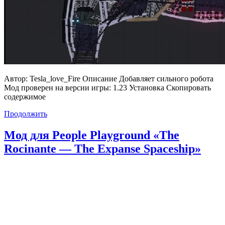
Автор: Tesla_love_Fire Описание Добавляет сильного робота
Мод проверен на версии игры: 1.23 Установка Скопировать
содержимое
Продолжить
Мод для People Playground «The
Rocinante — The Expanse Spaceship»