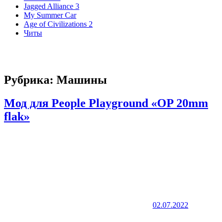
Jagged Alliance 3
My Summer Car
Age of Civilizations 2
Читы
Рубрика:
Машины
Мод для People Playground «OP 20mm
flak»
02.07.2022