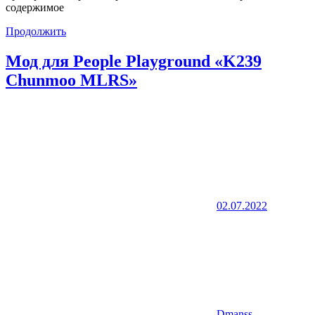
содержимое
Продолжить
Мод для People Playground «K239
Chunmoo MLRS»
02.07.2022
Dmanss