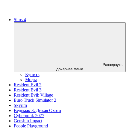
Sims 4
Развернуть
дочернее меню
Купить
Моды
Resident Evil 2
Resident Evil 3
Resident Evil: Village
Euro Truck Simulator 2
Skyrim
Ведьмак 3: Дикая Охота
Cyberpunk 2077
Genshin Impact
People Playground