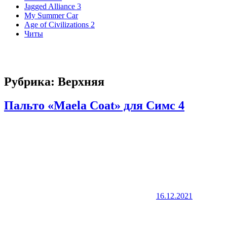
Jagged Alliance 3
My Summer Car
Age of Civilizations 2
Читы
Рубрика:
Верхняя
Пальто «Maela Coat» для Симс 4
16.12.2021