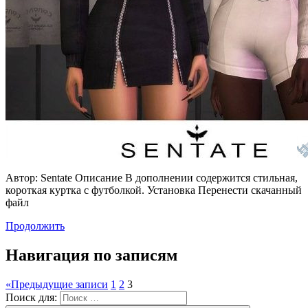
Автор: Sentate Описание В дополнении содержится стильная,
короткая куртка с футболкой. Установка Перенести скачанный
файл
Продолжить
Навигация по записям
«
Предыдущие записи
1
2
3
Поиск для: