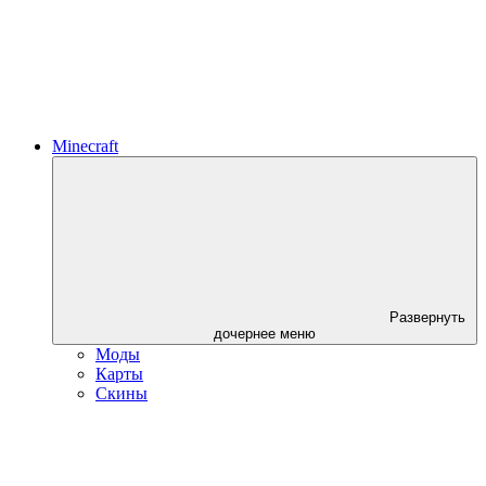
Minecraft
Развернуть
дочернее меню
Моды
Карты
Скины