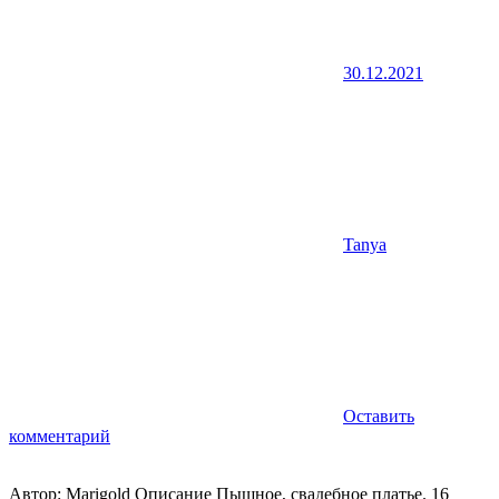
30.12.2021
Tanya
Оставить
комментарий
Автор: Marigold Описание Пышное, свадебное платье. 16