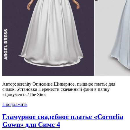
Автор: serenity Описание Шикарное, пышное платье для
симок. Установка Перенести скачанный файл в папку
«Документы/The Sims
Продолжить
Гламурное свадебное платье «Cornelia
Gown» для Симс 4