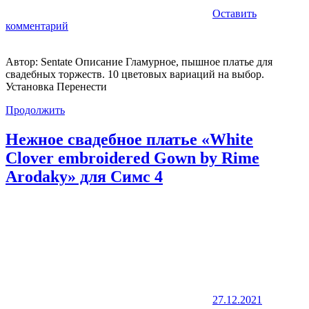
Оставить
комментарий
Автор: Sentate Описание Гламурное, пышное платье для
свадебных торжеств. 10 цветовых вариаций на выбор.
Установка Перенести
Продолжить
Нежное свадебное платье «White
Clover embroidered Gown by Rime
Arodaky» для Симс 4
27.12.2021