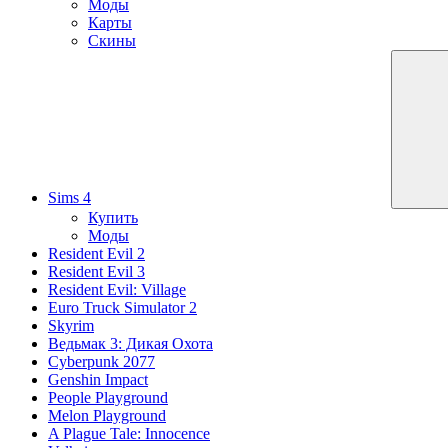
Моды
Карты
Скины
Sims 4
Купить
Моды
Resident Evil 2
Resident Evil 3
Resident Evil: Village
Euro Truck Simulator 2
Skyrim
Ведьмак 3: Дикая Охота
Cyberpunk 2077
Genshin Impact
People Playground
Melon Playground
A Plague Tale: Innocence