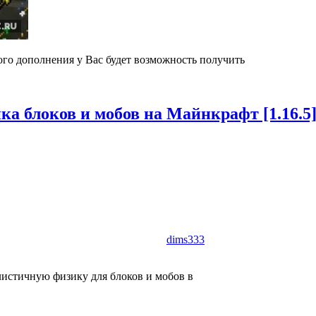
го дополнения у Вас будет возможность получить
а блоков и мобов на Майнкрафт [1.16.5], 
dims333
истичную физику для блоков и мобов в