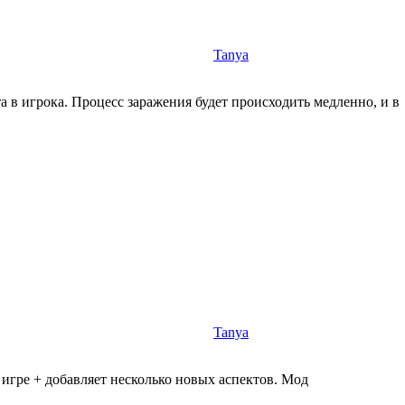
Tanya
а в игрока. Процесс заражения будет происходить медленно, и в
Tanya
гре + добавляет несколько новых аспектов. Мод