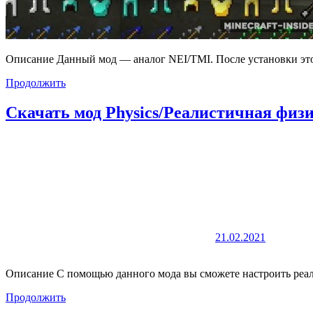
Описание Данный мод — аналог NEI/TMI. После установки это
Продолжить
Скачать мод Physics/Реалистичная физик
21.02.2021
Описание С помощью данного мода вы сможете настроить реал
Продолжить