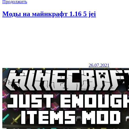
Продолжить
Моды на майнкрафт 1.16 5 jei
26.07.2021