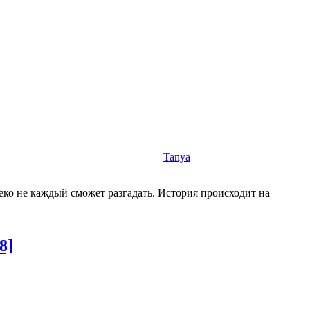
Tanya
ко не каждый сможет разгадать. История происходит на
8]