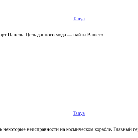
Tanya
карт Панель. Цель данного мода — найти Вашего
Tanya
ь некоторые неисправности на космическом корабле. Главный г