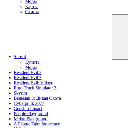
Моды
Карты
Скины
Sims 4
Купить
Моды
Resident Evil 2
Resident Evil 3
Resident Evil: Village
Euro Truck Simulator 2
Skyrim
Ведьмак 3: Дикая Охота
Cyberpunk 2077
Genshin Impact
People Playground
Melon Playground
A Plague Tale: Innocence