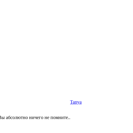
Tanya
ы абсолютно ничего не помните..