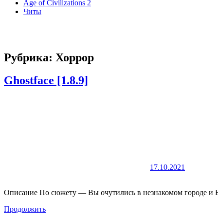
Age of Civilizations 2
Читы
Рубрика:
Хоррор
Ghostface [1.8.9]
17.10.2021
Описание По сюжету — Вы очутились в незнакомом городе и В
Продолжить