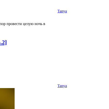
Tanya
пор провести целую ночь в
.2]
Tanya