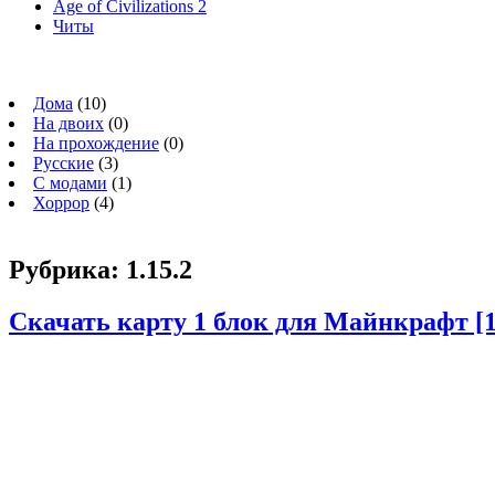
Age of Civilizations 2
Читы
Дома
(10)
На двоих
(0)
На прохождение
(0)
Русские
(3)
С модами
(1)
Хоррор
(4)
Рубрика:
1.15.2
Скачать карту 1 блок для Майнкрафт [1.17