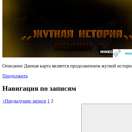
Описание Данная карта является продолжением жуткой истори
Продолжить
Навигация по записям
«
Предыдущие записи
1
2