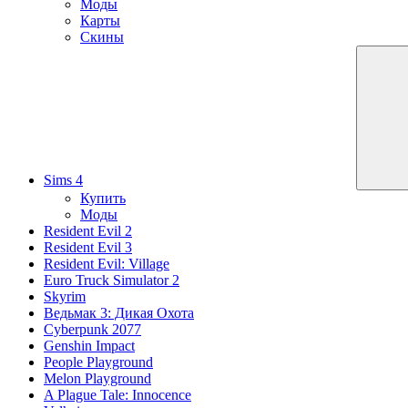
Моды
Карты
Скины
Sims 4
Купить
Моды
Resident Evil 2
Resident Evil 3
Resident Evil: Village
Euro Truck Simulator 2
Skyrim
Ведьмак 3: Дикая Охота
Cyberpunk 2077
Genshin Impact
People Playground
Melon Playground
A Plague Tale: Innocence