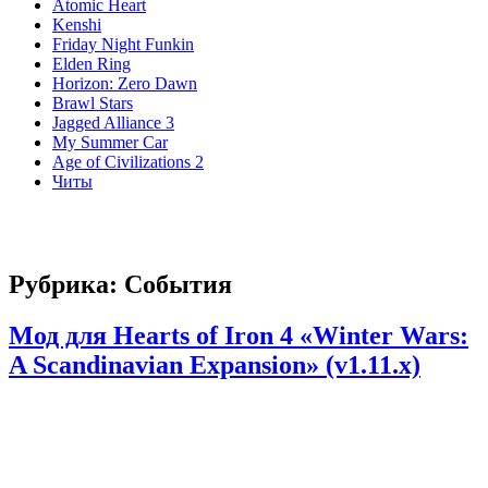
Atomic Heart
Kenshi
Friday Night Funkin
Elden Ring
Horizon: Zero Dawn
Brawl Stars
Jagged Alliance 3
My Summer Car
Age of Civilizations 2
Читы
Рубрика:
События
Мод для Hearts of Iron 4 «Winter Wars:
A Scandinavian Expansion» (v1.11.x)